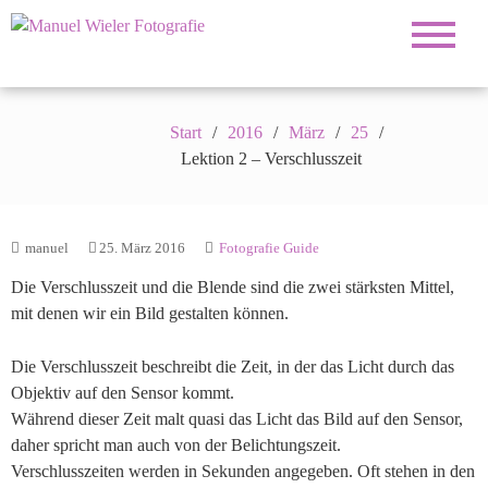
Fotograf für Hochzeiten, Familie, Portrait und
Manuel Wieler
Business
Fotografie
Start
2016
März
25
Lektion 2 – Verschlusszeit
manuel
25. März 2016
Fotografie Guide
Die Verschlusszeit und die Blende sind die zwei stärksten Mittel,
mit denen wir ein Bild gestalten können.
Die Verschlusszeit beschreibt die Zeit, in der das Licht durch das
Objektiv auf den Sensor kommt.
Während dieser Zeit malt quasi das Licht das Bild auf den Sensor,
daher spricht man auch von der Belichtungszeit.
Verschlusszeiten werden in Sekunden angegeben. Oft stehen in den