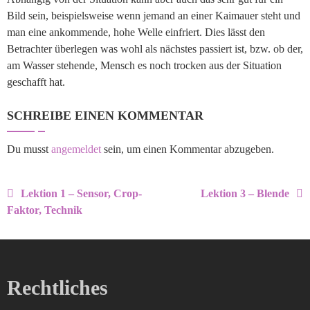
Bild sein, beispielsweise wenn jemand an einer Kaimauer steht und
man eine ankommende, hohe Welle einfriert. Dies lässt den
Betrachter überlegen was wohl als nächstes passiert ist, bzw. ob der,
am Wasser stehende, Mensch es noch trocken aus der Situation
geschafft hat.
SCHREIBE EINEN KOMMENTAR
Du musst
angemeldet
sein, um einen Kommentar abzugeben.
Lektion 1 – Sensor, Crop-
Lektion 3 – Blende
Faktor, Technik
Rechtliches