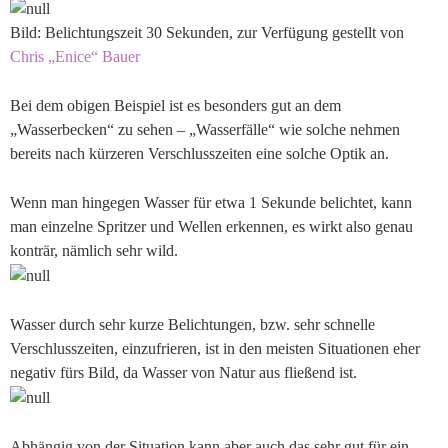
Bild: Belichtungszeit 30 Sekunden, zur Verfügung gestellt von
Chris „Enice“ Bauer
Bei dem obigen Beispiel ist es besonders gut an dem
„Wasserbecken“ zu sehen – „Wasserfälle“ wie solche nehmen
bereits nach kürzeren Verschlusszeiten eine solche Optik an.
Wenn man hingegen Wasser für etwa 1 Sekunde belichtet, kann
man einzelne Spritzer und Wellen erkennen, es wirkt also genau
konträr, nämlich sehr wild.
Wasser durch sehr kurze Belichtungen, bzw. sehr schnelle
Verschlusszeiten, einzufrieren, ist in den meisten Situationen eher
negativ fürs Bild, da Wasser von Natur aus fließend ist.
Abhängig von der Situation kann aber auch das sehr gut für ein