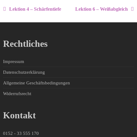
Lektion 4 – Schärfentiefe
Lektion 6 – Weißabgleich
Rechtliches
Impressum
Datenschutzerklärung
Allgemeine Geschäftsbedingungen
Widerrufsrecht
Kontakt
0152 - 33 555 170