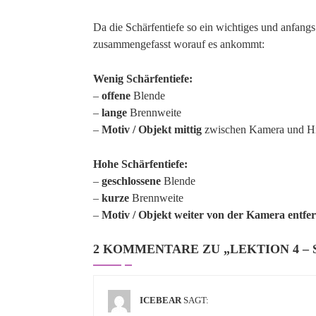
Da die Schärfentiefe so ein wichtiges und anfangs
zusammengefasst worauf es ankommt:
Wenig Schärfentiefe:
–
offene
Blende
–
lange
Brennweite
–
Motiv / Objekt mittig
zwischen Kamera und Hi
Hohe Schärfentiefe:
–
geschlossene
Blende
–
kurze
Brennweite
–
Motiv / Objekt weiter von der Kamera entfer
2 KOMMENTARE ZU „
LEKTION 4 –
ICEBEAR
SAGT: