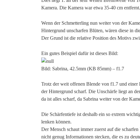
Dies liegt 1. an der sehr weiten Brennweite von 
Kamera. Die Kamera war etwa 35-40 cm entfernt
Wenn der Schmetterling nun weiter von der Kamer
Hintergrund unscharfen Blüten, wären diese in die
Der Grund ist die relative Position des Motivs z
Ein gutes Beispiel dafür ist dieses Bild:
Bild: Sabrina, 42.5mm (KB 85mm) – f1.7
Trotz der weit offenen Blende von f1.7 und einer
der Hintergrund scharf. Die Unschärfe liegt an d
da ist alles scharf, da Sabrina weiter von der Kam
Die Schärfentiefe ist deshalb ein so extrem wichti
lenken können.
Der Mensch schaut immer zuerst auf die scharfen 
nicht genug Informationen stecken, die es zu deute