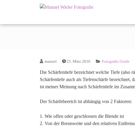
Fotograf für Hochzeite
Manuel Wie
manuel
25. März 2016
Fotografie Guide
Die Schärfentiefe bezeichnet welche Tiefe (also r
Schärfentiefe auch als Tiefenschärfe bezeichnet, 
ist meiner Meinung nach Schärfentiefe im Zusamm
Der Schärfebereich ist abhängig von 2 Faktoren:
1. Wie offen oder geschlossen die Blende ist
2. Von der Brennweite und den relativen Entfer