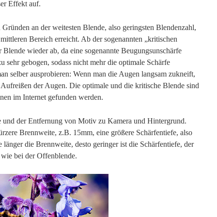
ser Effekt auf.
n Gründen an der weitesten Blende, also geringsten Blendenzahl,
mittleren Bereich erreicht. Ab der sogenannten „kritischen
r Blende wieder ab, da eine sogenannte Beugungsunschärfe
 zu sehr gebogen, sodass nicht mehr die optimale Schärfe
an selber ausprobieren: Wenn man die Augen langsam zukneift,
 Aufreißen der Augen. Die optimale und die kritische Blende sind
nnen im Internet gefunden werden.
 und der Entfernung von Motiv zu Kamera und Hintergrund.
kürzere Brennweite, z.B. 15mm, eine größere Schärfentiefe, also
e länger die Brennweite, desto geringer ist die Schärfentiefe, der
h wie bei der Offenblende.