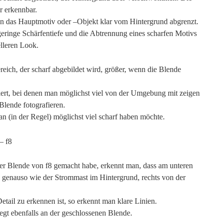
r erkennbar.
man das Hauptmotiv oder –Objekt klar vom Hintergrund abgrenzt.
geringe Schärfentiefe und die Abtrennung eines scharfen Motivs
lleren Look.
ereich, der scharf abgebildet wird, größer, wenn die Blende
iert, bei denen man möglichst viel von der Umgebung mit zeigen
Blende fotografieren.
n (in der Regel) möglichst viel scharf haben möchte.
– f8
ner Blende von f8 gemacht habe, erkennt man, dass am unteren
, genauso wie der Strommast im Hintergrund, rechts von der
tail zu erkennen ist, so erkennt man klare Linien.
liegt ebenfalls an der geschlossenen Blende.