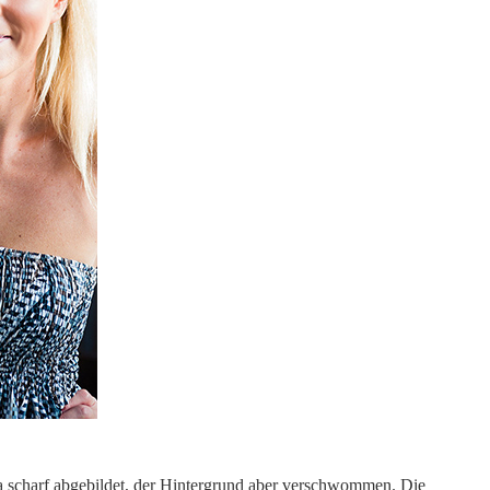
na scharf abgebildet, der Hintergrund aber verschwommen. Die