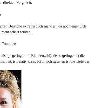
m direkten Vergleich:
e
rfen Bereiche extra farblich markiert, da noch eigentlich
 recht scharf wirken.
nöffnung an.
 also je geringer die Blendenzahl), desto geringer ist die
arf ist, ist relativ klein. Räumlich gesehen ist die Tiefe der