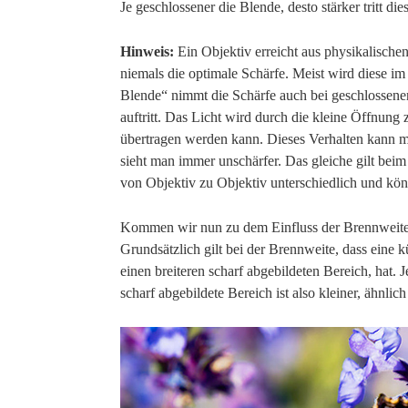
Je geschlossener die Blende, desto stärker tritt die
Hinweis:
Ein Objektiv erreicht aus physikalische
niemals die optimale Schärfe. Meist wird diese im 
Blende“ nimmt die Schärfe auch bei geschlossene
auftritt. Das Licht wird durch die kleine Öffnung
übertragen werden kann. Dieses Verhalten kann m
sieht man immer unschärfer. Das gleiche gilt beim
von Objektiv zu Objektiv unterschiedlich und kö
Kommen wir nun zu dem Einfluss der Brennweite
Grundsätzlich gilt bei der Brennweite, dass eine 
einen breiteren scharf abgebildeten Bereich, hat. J
scharf abgebildete Bereich ist also kleiner, ähnlic