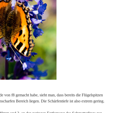
e von f8 gemacht habe, sieht man, dass bereits die Flügelspitzen
scharfen Bereich liegen. Die Schärfentiefe ist also extrem gering.