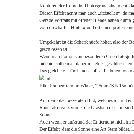
Konturen der Rohre im Hintergrund sind nicht kla
Diesen Effekt nennt man auch „freistellen“, da 
Gerade Portraits mit offener Blende haben durch 
vom unscharfen Hintergrund oft einen professione
Umgekehrt ist die Schärfentiefe höher, also der B
geschlossen ist.
Wenn man Portraits an besonderen Orten fotograf
möchte, sollte man daher mit einer geschlossenen 
Das gleiche gilt für Landschaftsaufnahmen, wo ma
Bild: Sonnenstern im Winter, 7.5mm (KB 15mm) 
Auf dem oben gezeigten Bild, welches ich mit ei
Rand, also ganz vorne, die Grashalme scharf sind
Sonne.
Auch wenn er aufgrund der Entfernung nicht im De
Der Effekt, dass die Sonne eine Art Stern bildet, 