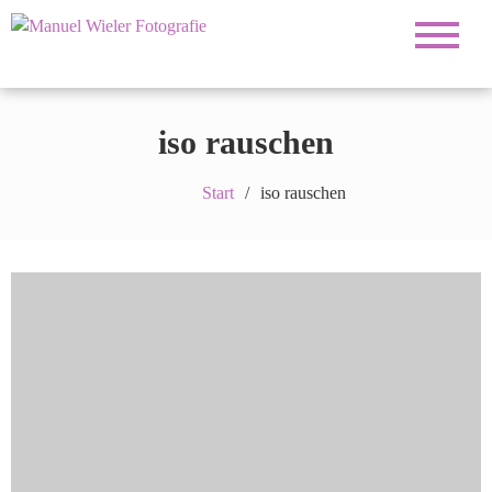
Fotograf für Hochzeiten, Familie, Portrait und
Manuel Wieler
Business
Fotografie
iso rauschen
Start
iso rauschen