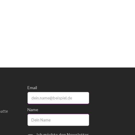
batte