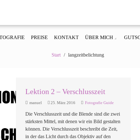
r Fotografie
 Familie, Portrait und Business
TOGRAFIE
PREISE
KONTAKT
ÜBER MICH
GUTS
Start
langzeitbelichtung
Lektion 2 – Verschlusszeit
manuel
25. März 2016
Fotografie Guide
Die Verschlusszeit und die Blende sind die zwei
stärksten Mittel, mit denen wir ein Bild gestalten
können. Die Verschlusszeit beschreibt die Zeit,
in der das Licht durch das Objektiv auf den