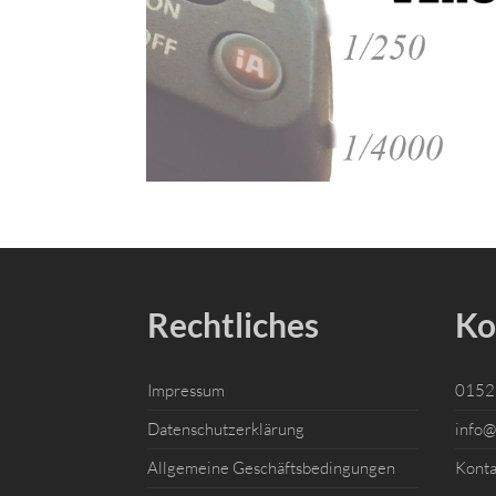
Rechtliches
Ko
Impressum
0152 
Datenschutzerklärung
info@
Allgemeine Geschäftsbedingungen
Konta