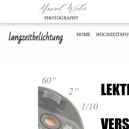
Manuel Wiele
Fotograf für Hochzeiten,
langzeitbelichtung
HOME
HOCHZEITSFO