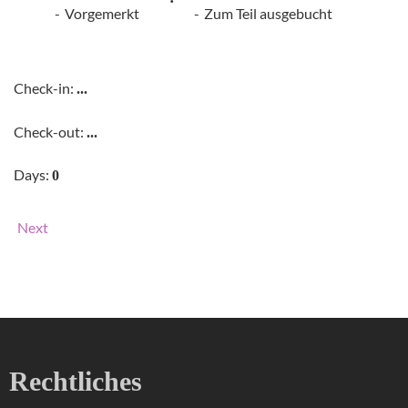
-
Vorgemerkt
-
Zum Teil ausgebucht
Check-in:
...
Check-out:
...
Days:
0
Next
Rechtliches